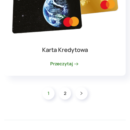
Karta Kredytowa
Przeczytaj
1
2