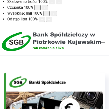
Skalowanie treści
100
%
Czcionka
100
%
Wysokość linii
100
%
Odstęp liter
100
%