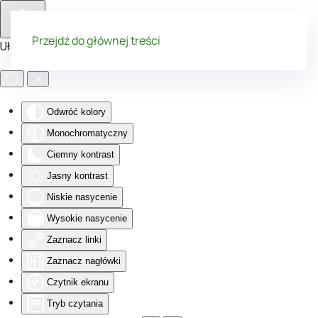
Przejdź do głównej treści
Ułatwienia dostępu
Odwróć kolory
Monochromatyczny
Ciemny kontrast
Jasny kontrast
Niskie nasycenie
Wysokie nasycenie
Zaznacz linki
Zaznacz nagłówki
Czytnik ekranu
Tryb czytania