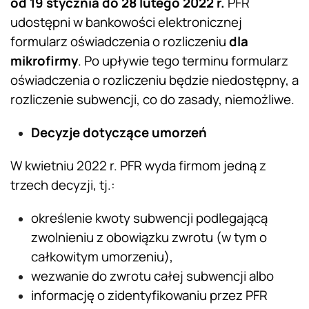
od 19 stycznia do 28 lutego 2022 r.
PFR
udostępni w bankowości elektronicznej
formularz oświadczenia o rozliczeniu
dla
mikrofirmy
. Po upływie tego terminu formularz
oświadczenia o rozliczeniu będzie niedostępny, a
rozliczenie subwencji, co do zasady, niemożliwe.
Decyzje dotyczące umorzeń
W kwietniu 2022 r. PFR wyda firmom jedną z
trzech decyzji, tj.:
określenie kwoty subwencji podlegającą
zwolnieniu z obowiązku zwrotu (w tym o
całkowitym umorzeniu),
wezwanie do zwrotu całej subwencji albo
informację o zidentyfikowaniu przez PFR