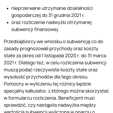
nieprzerwane utrzymanie działalności
gospodarczej do 31 grudnia 2021 r.
oraz rozliczenie nadwyżki otrzymanej
subwencji finansowej.
Przedsiębiorcy we wniosku o subwencję co do
zasady prognozowali przychody oraz koszty
stałe za okres od 1 listopada 2020 r. do 31 marca
2021 r. Dlatego też, w celu rozliczenia subwencji
muszą podać rzeczywiste koszty stałe oraz
wysokość przychodów dla tego okresu.
Pomocny w wyliczeniu tej różnicy będzie
specjalny kalkulator, z którego można skorzystać
w formularzu rozliczenia. Beneficjent musi
sprawdzić, czy nastąpiła nadwyżka między
wartością subwencji wyliczoną w oparciu o