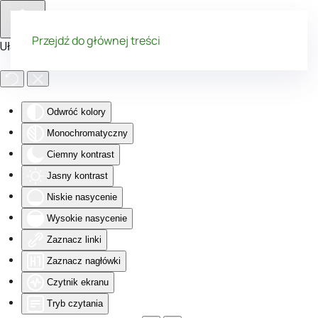
Przejdź do głównej treści
Ułatwienia dostępu
Odwróć kolory
Monochromatyczny
Ciemny kontrast
Jasny kontrast
Niskie nasycenie
Wysokie nasycenie
Zaznacz linki
Zaznacz nagłówki
Czytnik ekranu
Tryb czytania