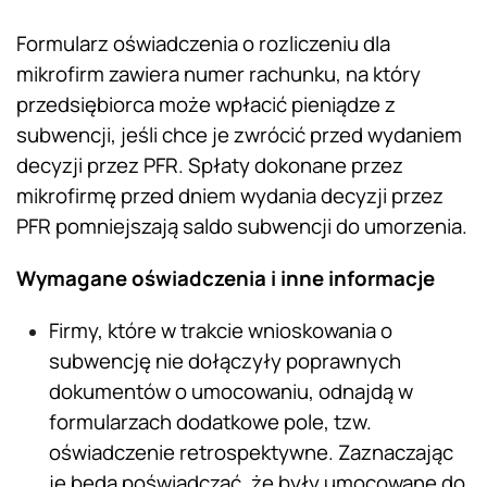
Formularz oświadczenia o rozliczeniu dla
mikrofirm zawiera numer rachunku, na który
przedsiębiorca może wpłacić pieniądze z
subwencji, jeśli chce je zwrócić przed wydaniem
decyzji przez PFR. Spłaty dokonane przez
mikrofirmę przed dniem wydania decyzji przez
PFR pomniejszają saldo subwencji do umorzenia.
Wymagane oświadczenia i inne informacje
Firmy, które w trakcie wnioskowania o
subwencję nie dołączyły poprawnych
dokumentów o umocowaniu, odnajdą w
formularzach dodatkowe pole, tzw.
oświadczenie retrospektywne. Zaznaczając
je będą poświadczać, że były umocowane do