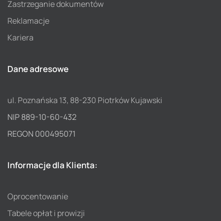
Zastrzeganie dokumentów
Reklamacje
Kariera
Dane adresowe
ul. Poznańska 13, 88-230 Piotrków Kujawski
NIP 889-10-60-432
REGON 000495071
Informacje dla Klienta:
Oprocentowanie
Tabele opłat i prowizji