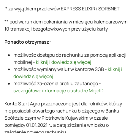
* za wyjątkiem przelewów EXPRESS ELIXIR i SORBNET
** pod warunkiem dokoniania w miesiącu kalendarzowym
10 transakcji bezgotówkowych przy użyciu karty
Ponadto otrzymasz:
możliwość
dostępu do rachunku za pomocą aplikacji
mobilnej -
kliknij i dowiedz się więcej
możliwość wymiany walut w kantorze SGB -
kliknij i
dowiedz się więcej
możliwość założenia profilu zaufanego -
szczegółowe informacje o usłudze MojeID
Konto Start Agro przeznaczone jest dla rolników, którzy
nie posiadali otwartego rachunku bieżącego w Banku
Spółdzielczym w Piotrkowie Kujawskim w czasie
pomiędzy 01.01.2021 r., a datą złożenia wniosku o
założenie nowego rachunku.