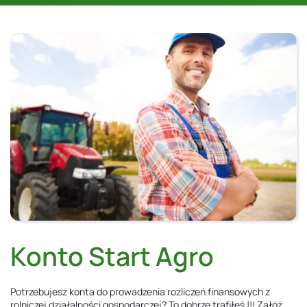
Konto Start Agro
Potrzebujesz konta do prowadzenia rozliczeń finansowych z
rolniczej działalności gospodarczej? To dobrze trafiłeś !!! Załóż