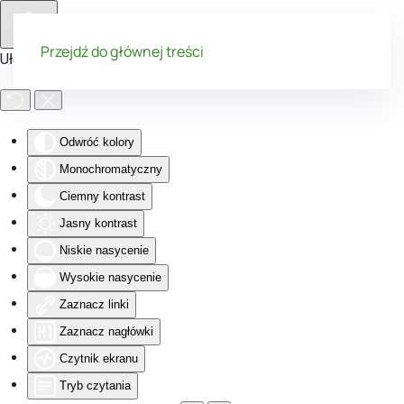
Przejdź do głównej treści
Ułatwienia dostępu
Odwróć kolory
Monochromatyczny
Ciemny kontrast
Jasny kontrast
Niskie nasycenie
Wysokie nasycenie
Zaznacz linki
Zaznacz nagłówki
Czytnik ekranu
Tryb czytania