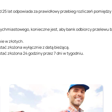
 od 25 lat odpowiada za prawidłowy przebieg rozliczeń pomiędz
tychmiastowego, konieczne jest, aby bank odbiorcy przelewu b
ie w złotych.
ać złożona wyłącznie z datą bieżącą.
ć złożona 24 godziny przez 7 dni w tygodniu.