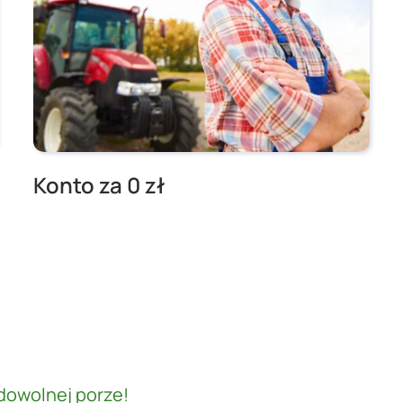
Konto za 0 zł
dowolnej porze!