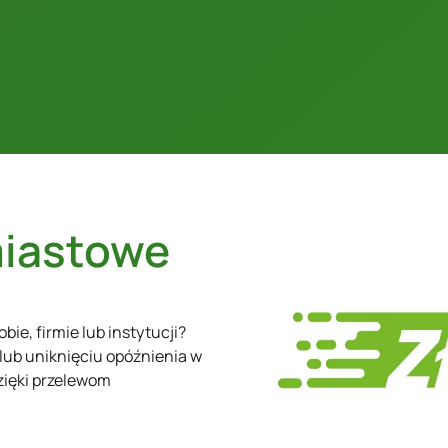
miastowe
ie, firmie lub instytucji?
lub uniknięciu opóźnienia w
dzięki przelewom