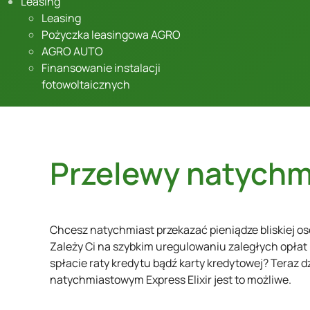
Leasing
Leasing
Pożyczka leasingowa AGRO
AGRO AUTO
Finansowanie instalacji
fotowoltaicznych
Przelewy natych
Chcesz natychmiast przekazać pieniądze bliskiej osob
Zależy Ci na szybkim uregulowaniu zaległych opłat 
spłacie raty kredytu bądź karty kredytowej? Teraz 
natychmiastowym Express Elixir jest to możliwe.