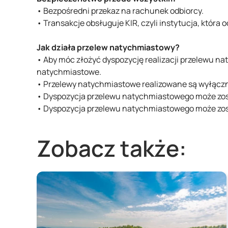
• Bezpośredni przekaz na rachunek odbiorcy.
• Transakcje obsługuje KIR, czyli instytucja, która
Jak działa przelew natychmiastowy?
• Aby móc złożyć dyspozycję realizacji przelewu na
natychmiastowe.
• Przelewy natychmiastowe realizowane są wyłączn
• Dyspozycja przelewu natychmiastowego może zost
• Dyspozycja przelewu natychmiastowego może zosta
Zobacz także: