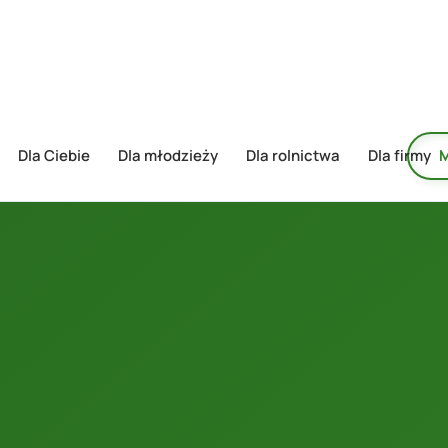
Dla Ciebie
Dla młodzieży
Dla rolnictwa
Dla firmy
M