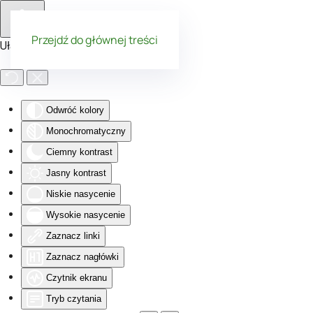
Przejdź do głównej treści
Ułatwienia dostępu
Odwróć kolory
Monochromatyczny
Ciemny kontrast
Jasny kontrast
Niskie nasycenie
Wysokie nasycenie
Zaznacz linki
Zaznacz nagłówki
Czytnik ekranu
Tryb czytania