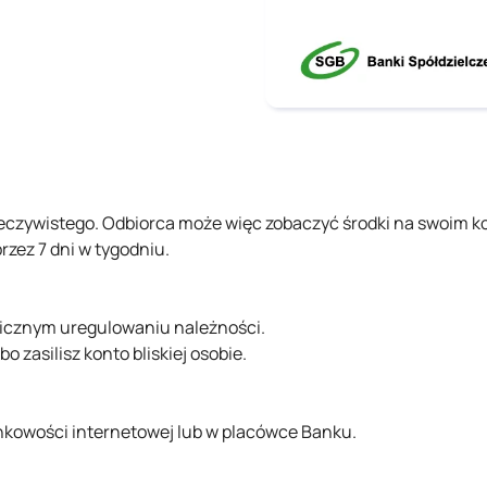
zeczywistego. Odbiorca może więc zobaczyć środki na swoim ko
rzez 7 dni w tygodniu.
awicznym uregulowaniu należności.
o zasilisz konto bliskiej osobie.
kowości internetowej lub w placówce Banku.