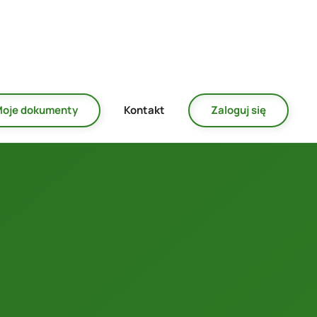
oje dokumenty
Kontakt
Zaloguj się