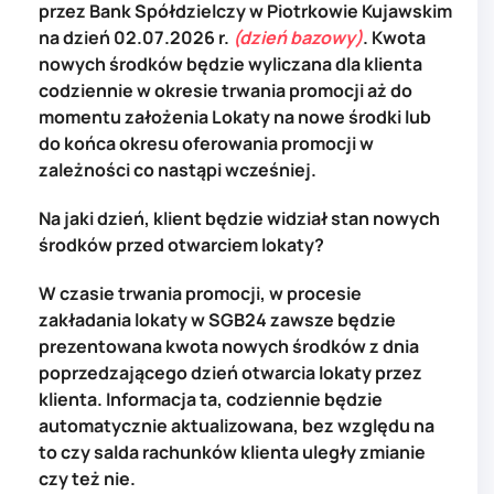
przez Bank Spółdzielczy w Piotrkowie Kujawskim
na dzień 02.07.2026 r.
(dzień bazowy)
. Kwota
nowych środków będzie wyliczana dla klienta
codziennie w okresie trwania promocji aż do
momentu założenia Lokaty na nowe środki lub
do końca okresu oferowania promocji w
zależności co nastąpi wcześniej.
Na jaki dzień, klient będzie widział stan nowych
środków przed otwarciem lokaty?
W czasie trwania promocji, w procesie
zakładania lokaty w SGB24 zawsze będzie
prezentowana kwota nowych środków z dnia
poprzedzającego dzień otwarcia lokaty przez
klienta. Informacja ta, codziennie będzie
automatycznie aktualizowana, bez względu na
to czy salda rachunków klienta uległy zmianie
czy też nie.