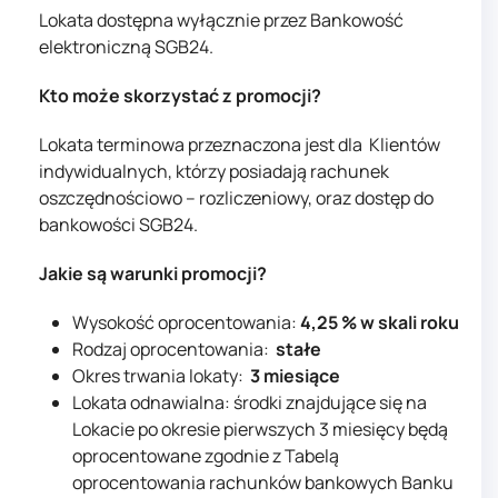
Lokata dostępna wyłącznie przez Bankowość
elektroniczną SGB24.
Kto może skorzystać z promocji?
Lokata terminowa przeznaczona jest dla Klientów
indywidualnych, którzy posiadają rachunek
oszczędnościowo – rozliczeniowy, oraz dostęp do
bankowości SGB24.
Jakie są warunki promocji?
Wysokość oprocentowania:
4,25 % w skali roku
Rodzaj oprocentowania:
stałe
Okres trwania lokaty:
3 miesiące
Lokata odnawialna: środki znajdujące się na
Lokacie po okresie pierwszych 3 miesięcy będą
oprocentowane zgodnie z Tabelą
oprocentowania rachunków bankowych Banku