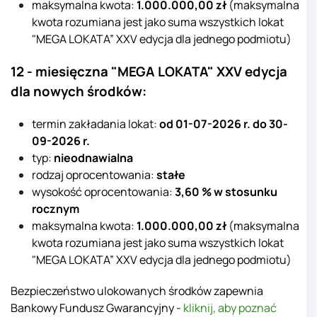
maksymalna kwota:
1.0
00.000,00 zł
(maksymalna
kwota rozumiana jest jako suma wszystkich lokat
"MEGA LOKATA” XXV edycja dla jednego podmiotu)
12 - miesięczna "MEGA LOKATA" XXV
edycja
dla nowych środków:
termin zakładania lokat:
od
01-07
-2026 r. do 30-
09-2026 r.
typ:
nieodnawialna
rodzaj oprocentowania:
stałe
wysokość oprocentowania:
3,60 % w stosunku
rocznym
maksymalna kwota:
1.0
00.000,00 zł
(maksymalna
kwota rozumiana jest jako suma wszystkich lokat
"MEGA LOKATA” XXV edycja dla jednego podmiotu)
Bezpieczeństwo ulokowanych środków zapewnia
Bankowy Fundusz Gwarancyjny -
kliknij, aby poznać