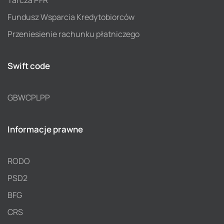
Fundusz Wsparcia Kredytobiorców
Przeniesienie rachunku płatniczego
Swift code
GBWCPLPP
Informacje prawne
RODO
PSD2
BFG
CRS