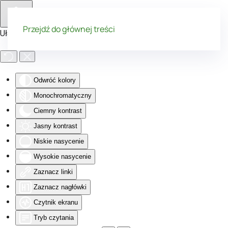
Przejdź do głównej treści
Ułatwienia dostępu
Odwróć kolory
Monochromatyczny
Ciemny kontrast
Jasny kontrast
Niskie nasycenie
Wysokie nasycenie
Zaznacz linki
Zaznacz nagłówki
Czytnik ekranu
Tryb czytania