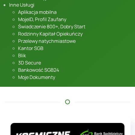
Inne Usługi
Aplikacja mobilna
MojeID, Profil Zaufany
Świadczenie 800+, Dobry Start
Rodzinny Kapitał Opiekuńczy
Przelewy natychmiastowe
Kantor SGB
Blik
3D Secure
Bankowość SGB24
Moje Dokumenty