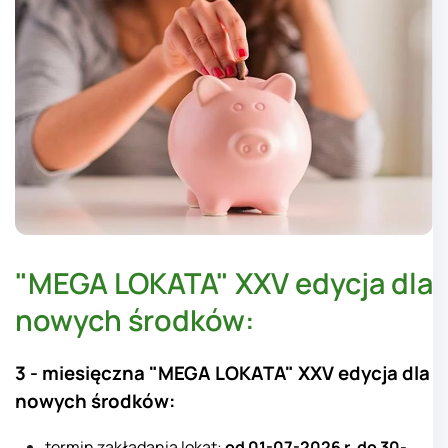
"MEGA LOKATA" XXV edycja dla
nowych środków:
3 - miesięczna "MEGA LOKATA" XXV
edycja dla
nowych środków:
termin zakładania lokat:
od
01-07
-2026 r. do 30-