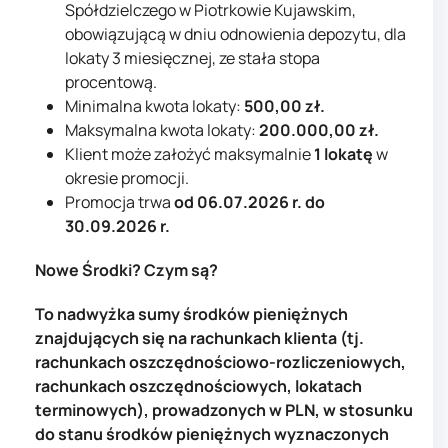
Spółdzielczego w Piotrkowie Kujawskim,
obowiązującą w dniu odnowienia depozytu, dla
lokaty 3 miesięcznej, ze stała stopa
procentową.
Minimalna kwota lokaty:
500,00 zł.
Maksymalna kwota lokaty:
200.000,00 zł.
Klient może założyć maksymalnie
1 lokatę
w
okresie promocji.
Promocja trwa
od 06.07.2026 r. do
30.09.2026 r.
Nowe Środki? Czym są?
To nadwyżka sumy środków pieniężnych
znajdujących się na rachunkach klienta (tj.
rachunkach oszczędnościowo-rozliczeniowych,
rachunkach oszczędnościowych, lokatach
terminowych), prowadzonych w PLN, w stosunku
do stanu środków pieniężnych wyznaczonych