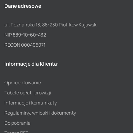
Dane adresowe
ul. Poznańska 13, 88-230 Piotrków Kujawski
NIP 889-10-60-432
REGON 000495071
Informacje dla Klienta:
Oprocentowanie
Tabele opłat i prowizji
Informacje i komunikaty
Regulaminy, wnioski i dokumenty
Do pobrania
Tarcza PFR