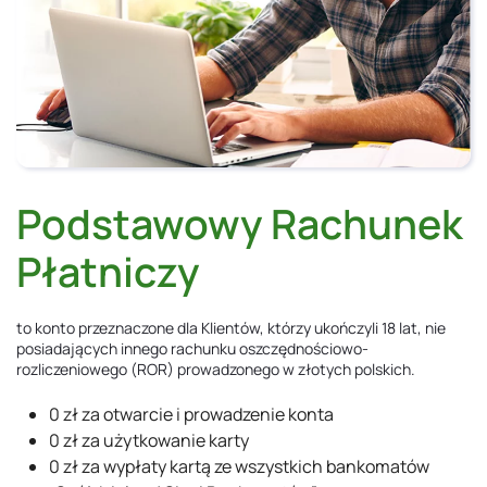
Podstawowy Rachunek
Płatniczy
to konto przeznaczone dla Klientów, którzy ukończyli 18 lat, nie
posiadających innego rachunku oszczędnościowo-
rozliczeniowego (ROR) prowadzonego w złotych polskich.
0 zł za otwarcie i prowadzenie konta
0 zł za użytkowanie karty
0 zł za wypłaty kartą ze wszystkich bankomatów