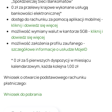
„Spółdzielczej Sieci Bankomatów”
0 zł za przelewy krajowe wykonane usługą
bankowości elektronicznej*
dostęp do rachunku za pomocą aplikacji mobilnej -
kliknij i dowiedz się więcej
możliwość wymiany walut w kantorze SGB -
kliknij i
dowiedz się więcej
możliwość założenia profilu zaufanego -
szczegółowe informacje o usłudze MojeID
* 0 zł za 5 pierwszych dyspozycji w miesiącu
kalendarzowym, każda kolejna 1,00 zł
Wniosek o otwarcie podstawowego rachunku
płatniczego:
Wniosek do pobrania