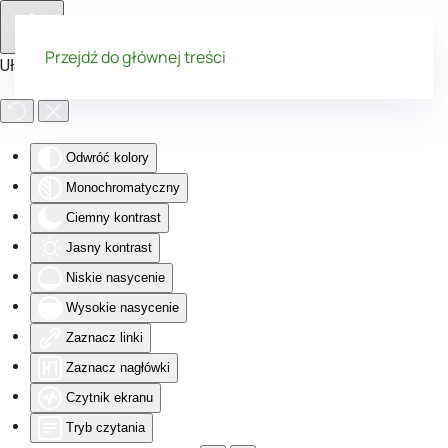
Przejdź do głównej treści
Ułatwienia dostępu
Odwróć kolory
Monochromatyczny
Ciemny kontrast
Jasny kontrast
Niskie nasycenie
Wysokie nasycenie
Zaznacz linki
Zaznacz nagłówki
Czytnik ekranu
Tryb czytania