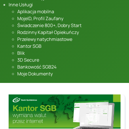
Inne Usługi
Aplikacja mobilna
MojeID, Profil Zaufany
Świadczenie 800+, Dobry Start
Rodzinny Kapitał Opiekuńczy
Przelewy natychmiastowe
Kantor SGB
Blik
3D Secure
Bankowość SGB24
Moje Dokumenty