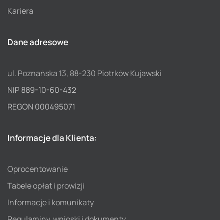
Kariera
Dane adresowe
ul. Poznańska 13, 88-230 Piotrków Kujawski
NIP 889-10-60-432
REGON 000495071
Informacje dla Klienta:
Oprocentowanie
Tabele opłat i prowizji
Informacje i komunikaty
Regulaminy, wnioski i dokumenty