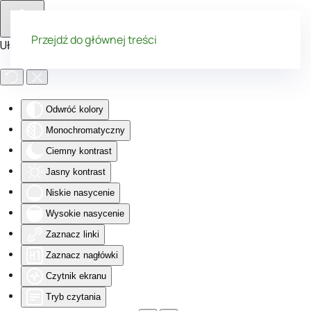
Przejdź do głównej treści
Ułatwienia dostępu
Odwróć kolory
Monochromatyczny
Ciemny kontrast
Jasny kontrast
Niskie nasycenie
Wysokie nasycenie
Zaznacz linki
Zaznacz nagłówki
Czytnik ekranu
Tryb czytania