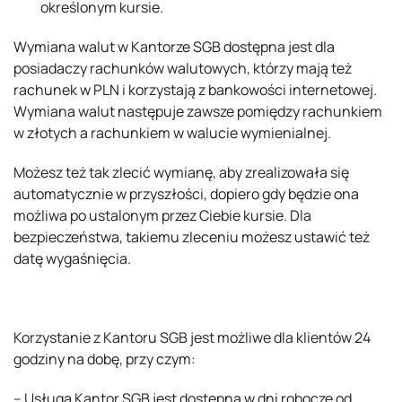
określonym kursie.
Wymiana walut w Kantorze SGB dostępna jest dla
posiadaczy rachunków walutowych, którzy mają też
rachunek w PLN i korzystają z bankowości internetowej.
Wymiana walut następuje zawsze pomiędzy rachunkiem
w złotych a rachunkiem w walucie wymienialnej.
Możesz też tak zlecić wymianę, aby zrealizowała się
automatycznie w przyszłości, dopiero gdy będzie ona
możliwa po ustalonym przez Ciebie kursie. Dla
bezpieczeństwa, takiemu zleceniu możesz ustawić też
datę wygaśnięcia.
Korzystanie z Kantoru SGB jest możliwe dla klientów 24
godziny na dobę, przy czym:
– Usługa Kantor SGB jest dostępna w dni robocze od