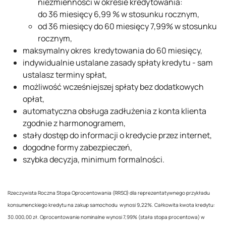
niezmienności w okresie kredytowania:
do 36 miesięcy 6,99 % w stosunku rocznym,
od 36 miesięcy do 60 miesięcy 7,99% w stosunku
rocznym,
maksymalny okres kredytowania do 60 miesięcy,
indywidualnie ustalane zasady spłaty kredytu - sam
ustalasz terminy spłat,
możliwość wcześniejszej spłaty bez dodatkowych
opłat,
automatyczna obsługa zadłużenia z konta klienta
zgodnie z harmonogramem,
stały dostęp do informacji o kredycie przez internet,
dogodne formy zabezpieczeń,
szybka decyzja, minimum formalności.
Rzeczywista Roczna Stopa Oprocentowania (RRSO) dla reprezentatywnego przykładu
konsumenckiego kredytu na zakup samochodu wynosi 9,22%. Całkowita kwota kredytu:
30.000,00 zł. Oprocentowanie nominalne wynosi 7,99% (stała stopa procentowa) w