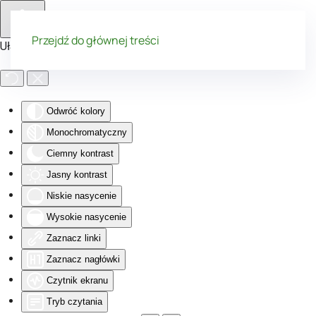
Przejdź do głównej treści
Ułatwienia dostępu
Odwróć kolory
Monochromatyczny
Ciemny kontrast
Jasny kontrast
Niskie nasycenie
Wysokie nasycenie
Zaznacz linki
Zaznacz nagłówki
Czytnik ekranu
Tryb czytania