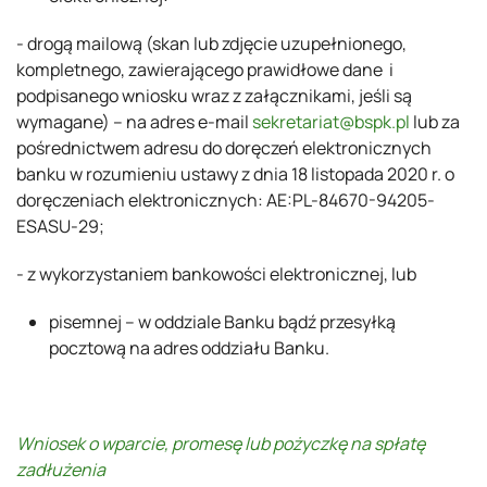
- drogą mailową (skan lub zdjęcie uzupełnionego,
kompletnego, zawierającego prawidłowe dane i
podpisanego wniosku wraz z załącznikami, jeśli są
wymagane) – na adres e-mail
sekretariat@bspk.pl
lub za
pośrednictwem adresu do doręczeń elektronicznych
banku w rozumieniu ustawy z dnia 18 listopada 2020 r. o
doręczeniach elektronicznych: AE:PL-84670-94205-
ESASU-29;
- z wykorzystaniem bankowości elektronicznej, lub
pisemnej – w oddziale Banku bądź przesyłką
pocztową na adres oddziału Banku.
Wniosek o wparcie, promesę lub pożyczkę na spłatę
zadłużenia