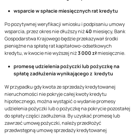
wsparcie w spłacie miesięcznych rat kredytu
Po pozytywnej weryfikacji wniosku i podpisaniu umowy
wsparcia, przez okres nie dłuższy niż
40
miesięcy, Bank
Gospodarstwa Krajowego będzie przekazywał środki
pieniężne na spłatę rat kapitałowo-odsetkowych
kredytu, w kwocie nie wyższej niż
3 000 zł
miesięcznie.
promesę udzielenia pożyczki lub
pożyczkę na
spłatę zadłużenia wynikającego z kredytu
W przypadku gdy kwota ze sprzedaży kredytowanej
nieruchomości nie pokryje całej kwoty kredytu
hipotecznego, można wystąpić o wydanie promesy
udzielenia pożyczki lub o pożyczkę na pokrycie pozostałej
do spłaty części zadłużenia. By uzyskać promesę lub
zawrzeć umowę pożyczki, należy przedłożyć
przedwstępną umowę sprzedaży kredytowanej