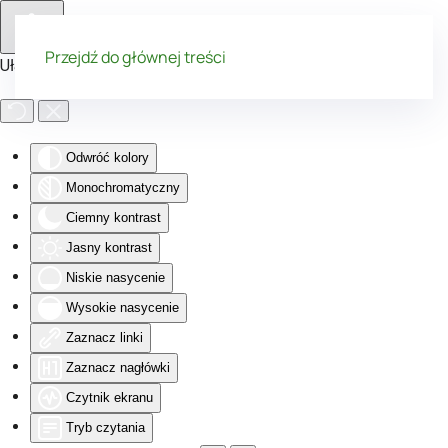
Przejdź do głównej treści
Ułatwienia dostępu
Odwróć kolory
Monochromatyczny
Ciemny kontrast
Jasny kontrast
Niskie nasycenie
Wysokie nasycenie
Zaznacz linki
Zaznacz nagłówki
Czytnik ekranu
Tryb czytania