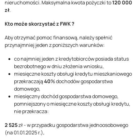
nieruchomości. Maksymalna kwota pożyczki to
120 000
zł
.
Kto może skorzystać z FWK ?
Aby otrzymać pomoc finansową, należy spełnić
przynajmniej jeden z poniższych warunków:
co najmniej jeden z kredytobiorców posiada status
bezrobotnego w dniu złożenia wniosku,
miesięczne koszty obsługi kredytu mieszkaniowego
przekraczają
40
% dochodów gospodarstwa
domowego,
miesięczny dochód gospodarstwa domowego,
pomniejszony o miesięczne koszty obsługi kredytu,
nie przekracza:
2 525
zł - w przypadku gospodarstwa jednoosobowego
(na 01.01.2025 r.),