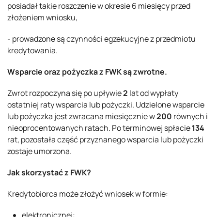
posiadał takie roszczenie w okresie 6 miesięcy przed
złożeniem wniosku,
- prowadzone są czynności egzekucyjne z przedmiotu
kredytowania.
Wsparcie oraz pożyczka z FWK są zwrotne.
Zwrot rozpoczyna się po upływie
2
lat od wypłaty
ostatniej raty wsparcia lub pożyczki. Udzielone wsparcie
lub pożyczka jest zwracana miesięcznie w
200
równych i
nieoprocentowanych ratach. Po terminowej spłacie
134
rat, pozostała część przyznanego wsparcia lub pożyczki
zostaje umorzona.
Jak skorzystać z FWK?
Kredytobiorca może złożyć wniosek w formie:
elektronicznej: