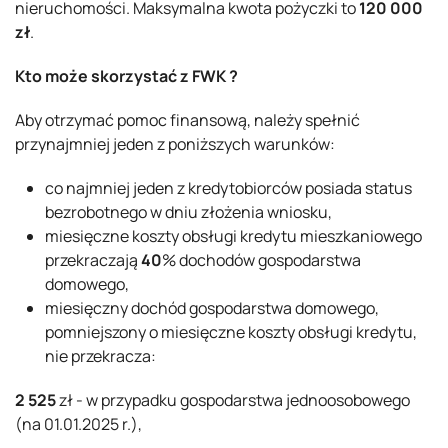
nieruchomości. Maksymalna kwota pożyczki to
120 000
zł
.
Kto może skorzystać z FWK ?
Aby otrzymać pomoc finansową, należy spełnić
przynajmniej jeden z poniższych warunków:
co najmniej jeden z kredytobiorców posiada status
bezrobotnego w dniu złożenia wniosku,
miesięczne koszty obsługi kredytu mieszkaniowego
przekraczają
40
% dochodów gospodarstwa
domowego,
miesięczny dochód gospodarstwa domowego,
pomniejszony o miesięczne koszty obsługi kredytu,
nie przekracza:
2 525
zł - w przypadku gospodarstwa jednoosobowego
(na 01.01.2025 r.),