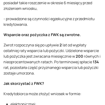
posiadał takie roszczenie w okresie 6 miesięcy przed
złożeniem wniosku,
- prowadzone są czynności egzekucyjne z przedmiotu
kredytowania.
Wsparcie oraz pożyczka z FWK są zwrotne.
Zwrot rozpoczyna się po upływie
2
lat od wypłaty
ostatniej raty wsparcia lub pożyczki. Udzielone wsparcie
lub pożyczka jest zwracana miesięcznie w
200
równych i
nieoprocentowanych ratach. Po terminowej spłacie
134
rat, pozostała część przyznanego wsparcia lub pożyczki
zostaje umorzona.
Jak skorzystać z FWK?
Kredytobiorca może złożyć wniosek w formie:
elektronicznej: