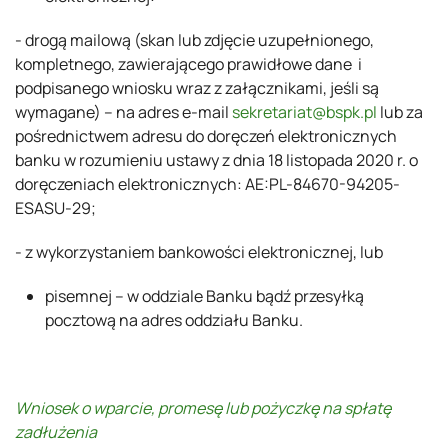
- drogą mailową (skan lub zdjęcie uzupełnionego,
kompletnego, zawierającego prawidłowe dane i
podpisanego wniosku wraz z załącznikami, jeśli są
wymagane) – na adres e-mail
sekretariat@bspk.pl
lub za
pośrednictwem adresu do doręczeń elektronicznych
banku w rozumieniu ustawy z dnia 18 listopada 2020 r. o
doręczeniach elektronicznych: AE:PL-84670-94205-
ESASU-29;
- z wykorzystaniem bankowości elektronicznej, lub
pisemnej – w oddziale Banku bądź przesyłką
pocztową na adres oddziału Banku.
Wniosek o wparcie, promesę lub pożyczkę na spłatę
zadłużenia