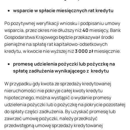
wsparcie w spłacie miesięcznych rat kredytu
Po pozytywnej weryfikacji wniosku i podpisaniu umowy
wsparcia, przez okres nie dłuższy niż
40
miesięcy, Bank
Gospodarstwa Krajowego będzie przekazywał środki
pieniężne na spłatę rat kapitałowo-odsetkowych
kredytu, w kwocie nie wyższej niż
3 000 zł
miesięcznie.
promesę udzielenia pożyczki lub
pożyczkę na
spłatę zadłużenia wynikającego z kredytu
W przypadku gdy kwota ze sprzedaży kredytowanej
nieruchomości nie pokryje całej kwoty kredytu
hipotecznego, można wystąpić o wydanie promesy
udzielenia pożyczki lub o pożyczkę na pokrycie pozostałej
do spłaty części zadłużenia. By uzyskać promesę lub
zawrzeć umowę pożyczki, należy przedłożyć
przedwstępną umowę sprzedaży kredytowanej