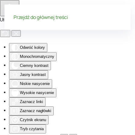
Przejdź do głównej treści
Ułatwienia dostępu
Odwróć kolory
Monochromatyczny
Ciemny kontrast
Jasny kontrast
Niskie nasycenie
Wysokie nasycenie
Zaznacz linki
Zaznacz nagłówki
Czytnik ekranu
Tryb czytania